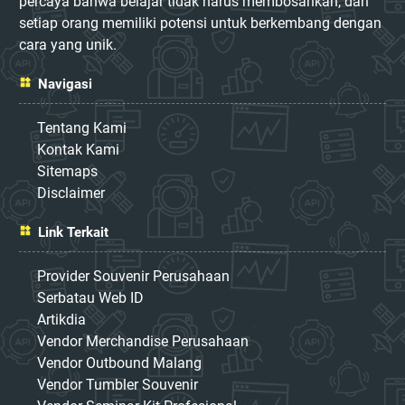
percaya bahwa belajar tidak harus membosankan, dan
setiap orang memiliki potensi untuk berkembang dengan
cara yang unik.
Navigasi
Tentang Kami
Kontak Kami
Sitemaps
Disclaimer
Link Terkait
Provider Souvenir Perusahaan
Serbatau Web ID
Artikdia
Vendor Merchandise Perusahaan
Vendor Outbound Malang
Vendor Tumbler Souvenir