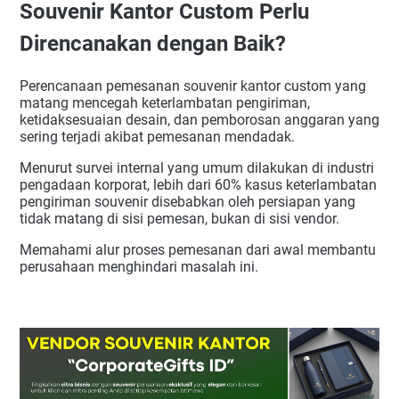
Souvenir Kantor Custom Perlu
FAQ Cara Memesan Souvenir Kantor Custom
Direncanakan dengan Baik?
Perencanaan pemesanan souvenir kantor custom yang
matang mencegah keterlambatan pengiriman,
ketidaksesuaian desain, dan pemborosan anggaran yang
sering terjadi akibat pemesanan mendadak.
Menurut survei internal yang umum dilakukan di industri
pengadaan korporat, lebih dari 60% kasus keterlambatan
pengiriman souvenir disebabkan oleh persiapan yang
tidak matang di sisi pemesan, bukan di sisi vendor.
Memahami alur proses pemesanan dari awal membantu
perusahaan menghindari masalah ini.