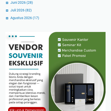
Juni 2026
(28)
Juli 2026
(82)
Agustus 2026
(17)