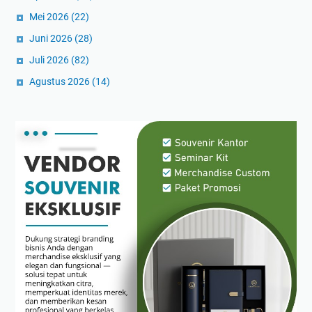
Mei 2026
(22)
Juni 2026
(28)
Juli 2026
(82)
Agustus 2026
(14)