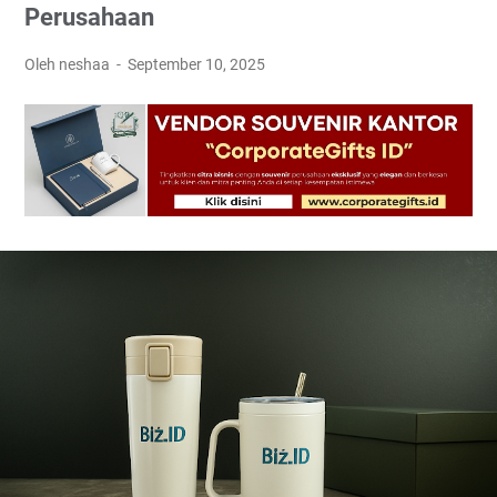
Perusahaan
Oleh neshaa
September 10, 2025