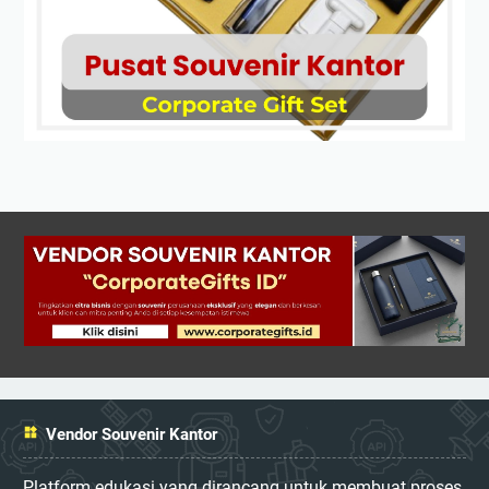
Vendor Souvenir Kantor
Platform edukasi yang dirancang untuk membuat proses