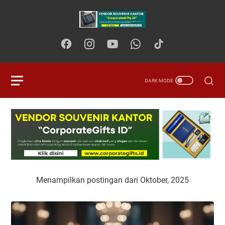
Menampilkan postingan dari Oktober, 2025