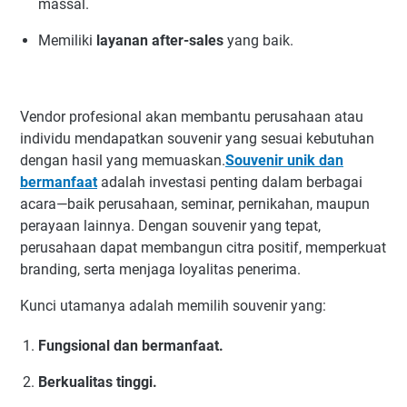
massal.
Memiliki
layanan after-sales
yang baik.
Vendor profesional akan membantu perusahaan atau
individu mendapatkan souvenir yang sesuai kebutuhan
dengan hasil yang memuaskan.
Souvenir unik dan
bermanfaat
adalah investasi penting dalam berbagai
acara—baik perusahaan, seminar, pernikahan, maupun
perayaan lainnya. Dengan souvenir yang tepat,
perusahaan dapat membangun citra positif, memperkuat
branding, serta menjaga loyalitas penerima.
Kunci utamanya adalah memilih souvenir yang:
Fungsional dan bermanfaat.
Berkualitas tinggi.