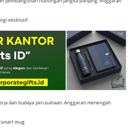
 dan pembangunan hubungan jangka panjang. Anggaran
ogi eksklusif.
erja dan budaya perusahaan. Anggaran menengah
, smart mug.