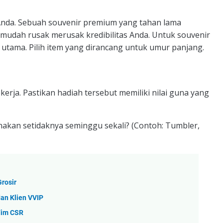
nd Anda. Sebuah souvenir premium yang tahan lama
 mudah rusak merusak kredibilitas Anda. Untuk souvenir
utama. Pilih item yang dirancang untuk umur panjang.
erja. Pastikan hadiah tersebut memiliki nilai guna yang
nakan setidaknya seminggu sekali? (Contoh: Tumbler,
rosir
dan Klien VVIP
Tim CSR