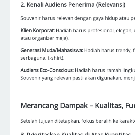
2. Kenali Audiens Penerima (Relevansi)
Souvenir harus relevan dengan gaya hidup atau p
Klien Korporat:
Hadiah harus profesional, elegan,
atau organizer meja).
Generasi Muda/Mahasiswa:
Hadiah harus trendy, f
serbaguna, t-shirt).
Audiens Eco-Conscious:
Hadiah harus ramah lingk
Souvenir yang relevan pasti akan digunakan, men
Merancang Dampak – Kualitas, Fun
Setelah tujuan ditetapkan, fokus beralih ke karakte
3. Prioritaskan Kualitas di Atas Kuantitas