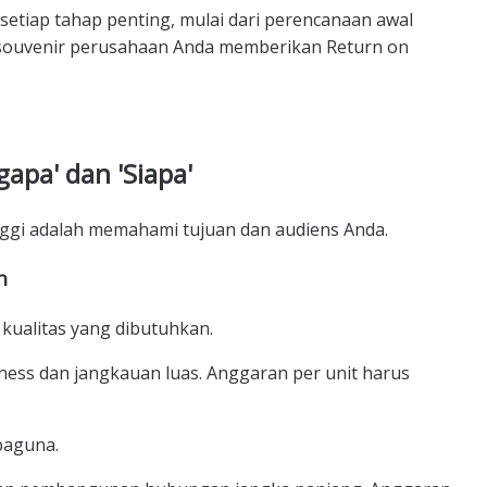
etiap tahap penting, mulai dari perencanaan awal
i souvenir perusahaan Anda memberikan Return on
apa' dan 'Siapa'
ggi adalah memahami tujuan dan audiens Anda.
n
kualitas yang dibutuhkan.
ess dan jangkauan luas. Anggaran per unit harus
baguna.