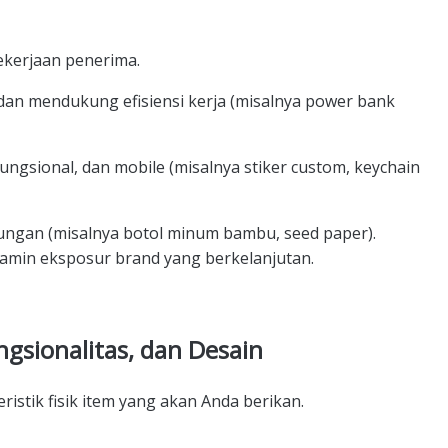
ekerjaan penerima.
 dan mendukung efisiensi kerja (misalnya power bank
ungsional, dan mobile (misalnya stiker custom, keychain
ungan (misalnya botol minum bambu, seed paper).
jamin eksposur brand yang berkelanjutan.
gsionalitas, dan Desain
ristik fisik item yang akan Anda berikan.