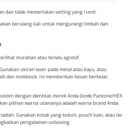
n dan tidak memerlukan setting yang rumit.
akan berulang kali untuk mengurangi limbah dan
n
rlihat murahan atau terlalu agresif.
Gunakan ukiran laser pada metal atau kayu, atau
lit dan notebook. Ini memberikan kesan berkelas
isten dengan identitas merek Anda (kode Pantone/HEX
tikan pilihan warna utamanya adalah warna brand Anda.
hadiah. Gunakan kotak yang kokoh, pouch kain, atau tie-
ingkatkan pengalaman unboxing.