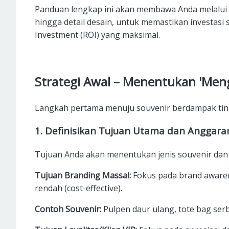
Panduan lengkap ini akan membawa Anda melalui s
hingga detail desain, untuk memastikan investas
Investment (ROI) yang maksimal.
Strategi Awal – Menentukan 'Meng
Langkah pertama menuju souvenir berdampak tin
1. Definisikan Tujuan Utama dan Anggara
Tujuan Anda akan menentukan jenis souvenir dan 
Tujuan Branding Massal:
Fokus pada brand awaren
rendah (cost-effective).
Contoh Souvenir:
Pulpen daur ulang, tote bag ser