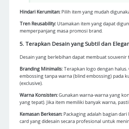
Hindari Kerumitan:
Pilih item yang mudah digunaka
Tren Reusability:
Utamakan item yang dapat digun
memperpanjang masa promosi brand.
5. Terapkan Desain yang Subtil dan Elega
Desain yang berlebihan dapat membuat souvenir te
Branding Minimalis:
Terapkan logo dengan halus. 
embossing tanpa warna (blind embossing) pada ku
(exclusive).
Warna Konsisten:
Gunakan warna-warna yang kons
yang tepat). Jika item memiliki banyak warna, pas
Kemasan Berkesan:
Packaging adalah bagian dari 
card yang didesain secara profesional untuk men