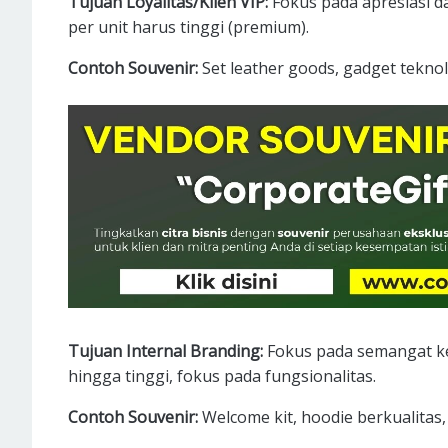
Tujuan Loyalitas/Klien VIP:
Fokus pada apresiasi
per unit harus tinggi (premium).
Contoh Souvenir:
Set leather goods, gadget teknol
Tujuan Internal Branding:
Fokus pada semangat k
hingga tinggi, fokus pada fungsionalitas.
Contoh Souvenir:
Welcome kit, hoodie berkualitas