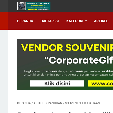
BERANDA
DAFTAR ISI
KATEGORI
ARTIKEL
BERANDA
/
ARTIKEL
/
PANDUAN
/
SOUVENIR PERUSAHAAN