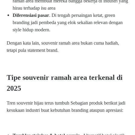
ramah area membuat mereka bangga bekerja di industri yang
hirau terhadap isu area
Diferensiasi pasar
. Di tengah persaingan ketat, green
branding jadi pembeda yang elok sekalian relevan dengan
style hidup modern.
Dengan kata lain, souvenir ramah area bukan cuma hadiah,
tetapi pula statement brand.
Tipe souvenir ramah area terkenal di
2025
Tren souvenir hijau terus tumbuh Sebagian produk berikut jadi
kesukaan industri buat kebutuhan branding ataupun apresiasi: