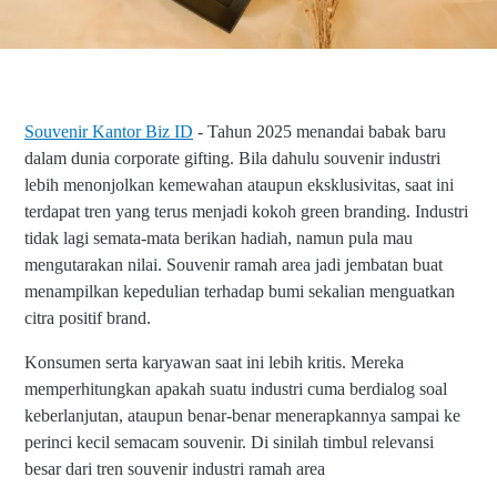
Souvenir Kantor Biz ID
- Tahun 2025 menandai babak baru
dalam dunia corporate gifting. Bila dahulu souvenir industri
lebih menonjolkan kemewahan ataupun eksklusivitas, saat ini
terdapat tren yang terus menjadi kokoh green branding. Industri
tidak lagi semata-mata berikan hadiah, namun pula mau
mengutarakan nilai. Souvenir ramah area jadi jembatan buat
menampilkan kepedulian terhadap bumi sekalian menguatkan
citra positif brand.
Konsumen serta karyawan saat ini lebih kritis. Mereka
memperhitungkan apakah suatu industri cuma berdialog soal
keberlanjutan, ataupun benar-benar menerapkannya sampai ke
perinci kecil semacam souvenir. Di sinilah timbul relevansi
besar dari tren souvenir industri ramah area