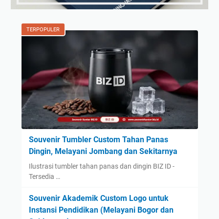
TERPOPULER
Souvenir Tumbler Custom Tahan Panas
Dingin, Melayani Jombang dan Sekitarnya
Ilustrasi tumbler tahan panas dan dingin BIZ ID -
Tersedia …
Souvenir Akademik Custom Logo untuk
Instansi Pendidikan (Melayani Bogor dan