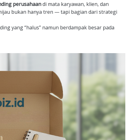
nding perusahaan
di mata karyawan, klien, dan
ijau bukan hanya tren — tapi bagian dari strategi
anding yang “halus” namun berdampak besar pada