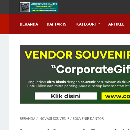
BERANDA
DAFTAR ISI
KATEGORI
ARTIKEL
BERANDA
/
INOVASI SOUVENIR
/
SOUVENIR KANTOR