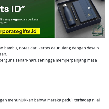
an bambu, notes dari kertas daur ulang dengan desain
aan.
ga berguna sehari-hari, sehingga memperpanjang masa
ungan menunjukkan bahwa mereka
peduli terhadap nilai