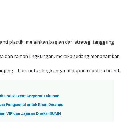
ti plastik, melainkan bagian dari
strategi tanggung
ama dan ramah lingkungan, mereka sedang menanamkan
panjang—baik untuk lingkungan maupun reputasi brand.
if untuk Event Korporat Tahunan
usi Fungsional untuk Klien Dinamis
ien VIP dan Jajaran Direksi BUMN