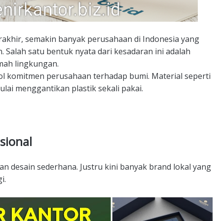
rakhir, semakin banyak perusahaan di Indonesia yang
. Salah satu bentuk nyata dari kesadaran ini adalah
mah lingkungan.
ol komitmen perusahaan terhadap bumi. Material seperti
ulai menggantikan plastik sekali pakai.
sional
an desain sederhana. Justru kini banyak brand lokal yang
i.