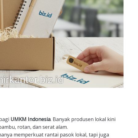
 bagi
UMKM Indonesia
. Banyak produsen lokal kini
mbu, rotan, dan serat alam.
ya memperkuat rantai pasok lokal, tapi juga