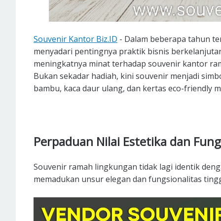
Souvenir Kantor Biz.ID
- Dalam beberapa tahun te
menyadari pentingnya praktik bisnis berkelanjutan
meningkatnya minat terhadap souvenir kantor ra
Bukan sekadar hadiah, kini souvenir menjadi simb
bambu, kaca daur ulang, dan kertas eco-friendly m
Perpaduan Nilai Estetika dan Fung
Souvenir ramah lingkungan tidak lagi identik deng
memadukan unsur elegan dan fungsionalitas tingg