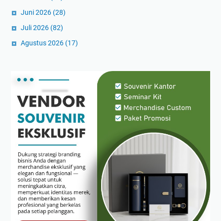
Juni 2026
(28)
Juli 2026
(82)
Agustus 2026
(17)