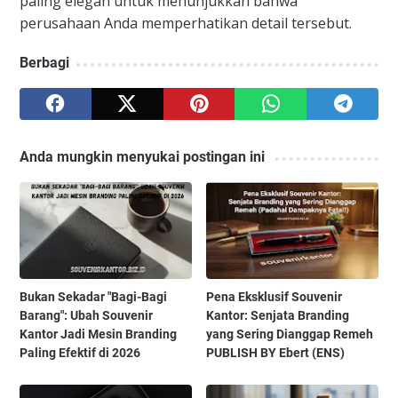
paling elegan untuk menunjukkan bahwa
perusahaan Anda memperhatikan detail tersebut.
Berbagi
Anda mungkin menyukai postingan ini
Bukan Sekadar "Bagi-Bagi
Pena Eksklusif Souvenir
Barang": Ubah Souvenir
Kantor: Senjata Branding
Kantor Jadi Mesin Branding
yang Sering Dianggap Remeh
Paling Efektif di 2026
PUBLISH BY Ebert (ENS)