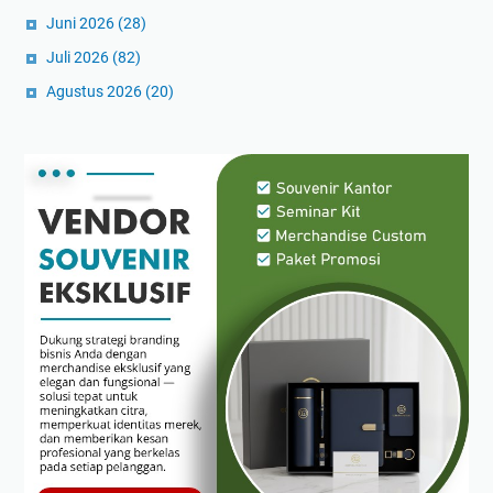
Juni 2026
(28)
Juli 2026
(82)
Agustus 2026
(20)