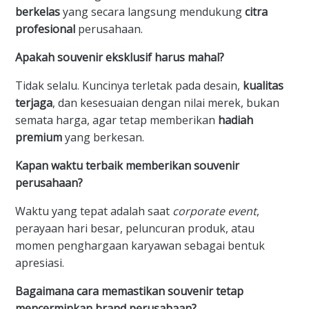
berkelas
yang secara langsung mendukung
citra
profesional
perusahaan.
Apakah souvenir eksklusif harus mahal?
​Tidak selalu. Kuncinya terletak pada desain,
kualitas
terjaga
, dan kesesuaian dengan nilai merek, bukan
semata harga, agar tetap memberikan
hadiah
premium
yang berkesan.
Kapan waktu terbaik memberikan souvenir
perusahaan?
​Waktu yang tepat adalah saat
corporate event
,
perayaan hari besar, peluncuran produk, atau
momen penghargaan karyawan sebagai bentuk
apresiasi.
Bagaimana cara memastikan souvenir tetap
mencerminkan brand perusahaan?