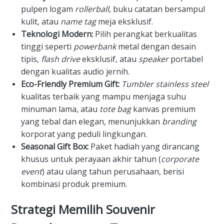
pulpen logam
rollerball
, buku catatan bersampul
kulit, atau
name tag
meja eksklusif.
Teknologi Modern:
Pilih perangkat berkualitas
tinggi seperti
powerbank
metal dengan desain
tipis,
flash drive
eksklusif, atau
speaker
portabel
dengan kualitas audio jernih.
Eco-Friendly Premium Gift:
Tumbler stainless steel
kualitas terbaik yang mampu menjaga suhu
minuman lama, atau
tote bag
kanvas premium
yang tebal dan elegan, menunjukkan
branding
korporat yang peduli lingkungan.
Seasonal Gift Box:
Paket hadiah yang dirancang
khusus untuk perayaan akhir tahun (
corporate
event
) atau ulang tahun perusahaan, berisi
kombinasi produk premium.
​Strategi Memilih Souvenir