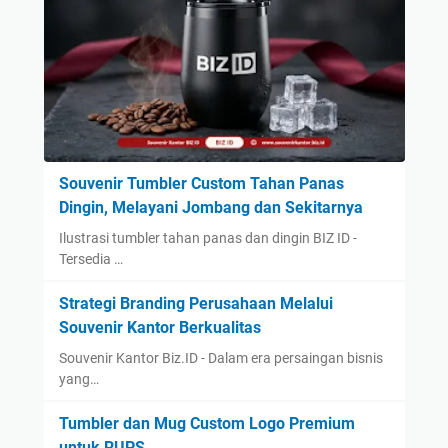
Souvenir Tumbler Custom Tahan Panas
Dingin, Melayani Jombang dan Sekitarnya
Ilustrasi tumbler tahan panas dan dingin BIZ ID -
Tersedia …
Strategi Branding Perusahaan Melalui
Souvenir Kantor Berkualitas
Souvenir Kantor Biz.ID - Dalam era persaingan bisnis
yang…
Tumbler dan Mug Custom Logo Premium
untuk RUPS