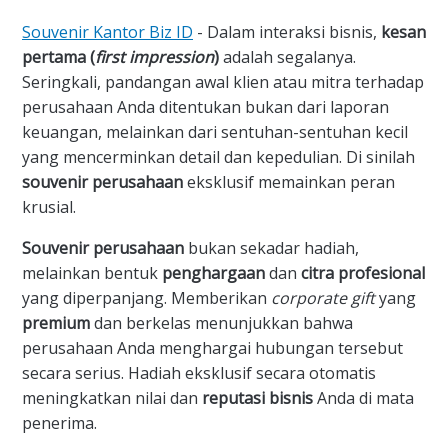
Souvenir Kantor Biz ID
- ​Dalam interaksi bisnis,
kesan
pertama (
first impression
)
adalah segalanya.
Seringkali, pandangan awal klien atau mitra terhadap
perusahaan Anda ditentukan bukan dari laporan
keuangan, melainkan dari sentuhan-sentuhan kecil
yang mencerminkan detail dan kepedulian. Di sinilah
souvenir perusahaan
eksklusif memainkan peran
krusial.
Souvenir perusahaan
bukan sekadar hadiah,
melainkan bentuk
penghargaan
dan
citra profesional
yang diperpanjang. Memberikan
corporate gift
yang
premium
dan berkelas menunjukkan bahwa
perusahaan Anda menghargai hubungan tersebut
secara serius. Hadiah eksklusif secara otomatis
meningkatkan nilai dan
reputasi bisnis
Anda di mata
penerima.