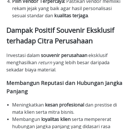
Pilih Vendor Terpercaya:
Pastikan vendor memiliki
rekam jejak yang baik agar hasil personalisasi
sesuai standar dan
kualitas terjaga
.
​Dampak Positif Souvenir Eksklusif
terhadap Citra Perusahaan
​Investasi dalam
souvenir perusahaan
eksklusif
menghasilkan
return
yang lebih besar daripada
sekadar biaya material.
​Membangun Reputasi dan Hubungan Jangka
Panjang
​Meningkatkan
kesan profesional
dan prestise di
mata klien serta mitra bisnis.
​Membangun
loyalitas klien
serta mempererat
hubungan jangka panjang yang didasari rasa