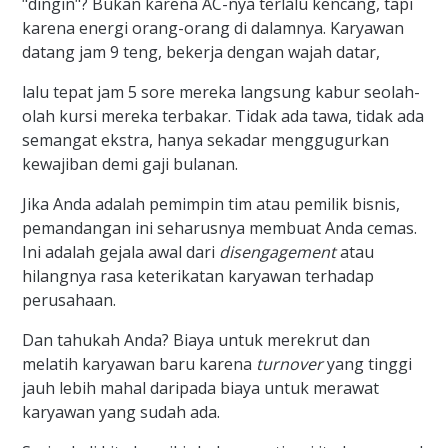
"dingin"? Bukan karena AC-nya terlalu kencang, tapi
karena energi orang-orang di dalamnya. Karyawan
datang jam 9 teng, bekerja dengan wajah datar,
lalu tepat jam 5 sore mereka langsung kabur seolah-
olah kursi mereka terbakar. Tidak ada tawa, tidak ada
semangat ekstra, hanya sekadar menggugurkan
kewajiban demi gaji bulanan.
Jika Anda adalah pemimpin tim atau pemilik bisnis,
pemandangan ini seharusnya membuat Anda cemas.
Ini adalah gejala awal dari
disengagement
atau
hilangnya rasa keterikatan karyawan terhadap
perusahaan.
Dan tahukah Anda? Biaya untuk merekrut dan
melatih karyawan baru karena
turnover
yang tinggi
jauh lebih mahal daripada biaya untuk merawat
karyawan yang sudah ada.