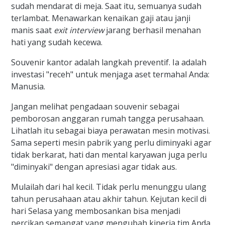
sudah mendarat di meja. Saat itu, semuanya sudah
terlambat. Menawarkan kenaikan gaji atau janji
manis saat
exit interview
jarang berhasil menahan
hati yang sudah kecewa.
Souvenir kantor adalah langkah preventif. Ia adalah
investasi "receh" untuk menjaga aset termahal Anda:
Manusia.
Jangan melihat pengadaan souvenir sebagai
pemborosan anggaran rumah tangga perusahaan.
Lihatlah itu sebagai biaya perawatan mesin motivasi.
Sama seperti mesin pabrik yang perlu diminyaki agar
tidak berkarat, hati dan mental karyawan juga perlu
"diminyaki" dengan apresiasi agar tidak aus.
Mulailah dari hal kecil. Tidak perlu menunggu ulang
tahun perusahaan atau akhir tahun. Kejutan kecil di
hari Selasa yang membosankan bisa menjadi
percikan semangat yang mengubah kinerja tim Anda