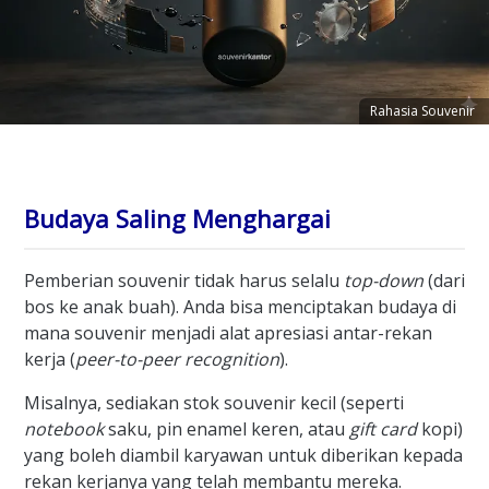
Rahasia Souvenir
Budaya Saling Menghargai
Pemberian souvenir tidak harus selalu
top-down
(dari
bos ke anak buah). Anda bisa menciptakan budaya di
mana souvenir menjadi alat apresiasi antar-rekan
kerja (
peer-to-peer recognition
).
Misalnya, sediakan stok souvenir kecil (seperti
notebook
saku, pin enamel keren, atau
gift card
kopi)
yang boleh diambil karyawan untuk diberikan kepada
rekan kerjanya yang telah membantu mereka.