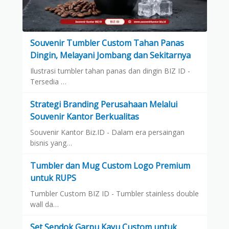
Souvenir Tumbler Custom Tahan Panas
Dingin, Melayani Jombang dan Sekitarnya
Ilustrasi tumbler tahan panas dan dingin BIZ ID -
Tersedia …
Strategi Branding Perusahaan Melalui
Souvenir Kantor Berkualitas
Souvenir Kantor Biz.ID - Dalam era persaingan
bisnis yang…
Tumbler dan Mug Custom Logo Premium
untuk RUPS
Tumbler Custom BIZ ID - Tumbler stainless double
wall da…
Set Sendok Garpu Kayu Custom untuk