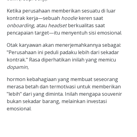
Ketika perusahaan memberikan sesuatu di luar
kontrak kerja—sebuah
hoodie
keren saat
onboarding
, atau
headset
berkualitas saat
pencapaian target—itu menyentuh sisi emosional.
Otak karyawan akan menerjemahkannya sebagai:
"Perusahaan ini peduli padaku lebih dari sekadar
kontrak." Rasa diperhatikan inilah yang memicu
dopamin
,
hormon kebahagiaan yang membuat seseorang
merasa betah dan termotivasi untuk memberikan
"lebih" dari yang diminta. Inilah mengapa souvenir
bukan sekadar barang, melainkan investasi
emosional.