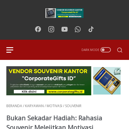
BERANDA
/
KARYAWAN
/
MOTIVASI
/
SOUVENIR
Bukan Sekadar Hadiah: Rahasia
Souvenir Melejitkan Motivasi