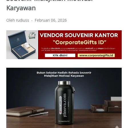
Karyawan
Oleh rudiuss
Februari 06, 2026