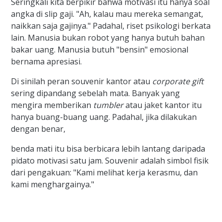
Seringkali kita berpikir bahwa motivasi itu hanya soal
angka di slip gaji. "Ah, kalau mau mereka semangat,
naikkan saja gajinya." Padahal, riset psikologi berkata
lain. Manusia bukan robot yang hanya butuh bahan
bakar uang. Manusia butuh "bensin" emosional
bernama apresiasi.
Di sinilah peran souvenir kantor atau
corporate gift
sering dipandang sebelah mata. Banyak yang
mengira memberikan
tumbler
atau jaket kantor itu
hanya buang-buang uang. Padahal, jika dilakukan
dengan benar,
benda mati itu bisa berbicara lebih lantang daripada
pidato motivasi satu jam. Souvenir adalah simbol fisik
dari pengakuan: "Kami melihat kerja kerasmu, dan
kami menghargainya."