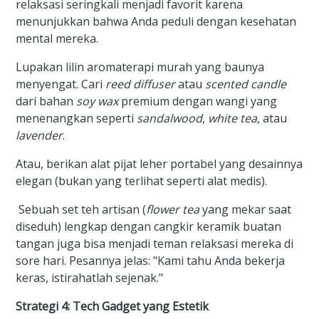
relaksasi seringkali menjadi favorit karena
menunjukkan bahwa Anda peduli dengan kesehatan
mental mereka.
Lupakan lilin aromaterapi murah yang baunya
menyengat. Cari
reed diffuser
atau
scented candle
dari bahan
soy wax
premium dengan wangi yang
menenangkan seperti
sandalwood
,
white tea
, atau
lavender
.
Atau, berikan alat pijat leher portabel yang desainnya
elegan (bukan yang terlihat seperti alat medis).
Sebuah set teh artisan (
flower tea
yang mekar saat
diseduh) lengkap dengan cangkir keramik buatan
tangan juga bisa menjadi teman relaksasi mereka di
sore hari. Pesannya jelas: "Kami tahu Anda bekerja
keras, istirahatlah sejenak."
Strategi 4: Tech Gadget yang Estetik