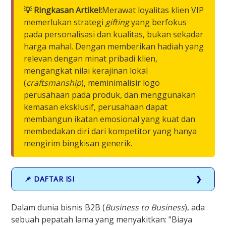
💡 Ringkasan Artikel:
Merawat loyalitas klien VIP
memerlukan strategi
gifting
yang berfokus
pada personalisasi dan kualitas, bukan sekadar
harga mahal. Dengan memberikan hadiah yang
relevan dengan minat pribadi klien,
mengangkat nilai kerajinan lokal
(
craftsmanship
), meminimalisir logo
perusahaan pada produk, dan menggunakan
kemasan eksklusif, perusahaan dapat
membangun ikatan emosional yang kuat dan
membedakan diri dari kompetitor yang hanya
mengirim bingkisan generik.
📌 DAFTAR ISI
Dalam dunia bisnis B2B (
Business to Business
), ada
sebuah pepatah lama yang menyakitkan: "Biaya