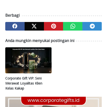
Berbagi
Anda mungkin menyukai postingan ini
Corporate Gift VIP: Seni
Merawat Loyalitas Klien
Kelas Kakap