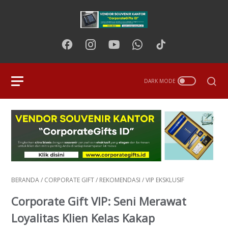
BERANDA
/
CORPORATE GIFT
/
REKOMENDASI
/
VIP EKSKLUSIF
Corporate Gift VIP: Seni Merawat
Loyalitas Klien Kelas Kakap