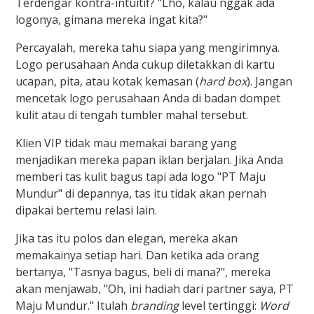
Terdengar kontra-intuitif? "Lho, kalau nggak ada
logonya, gimana mereka ingat kita?"
Percayalah, mereka tahu siapa yang mengirimnya.
Logo perusahaan Anda cukup diletakkan di kartu
ucapan, pita, atau kotak kemasan (
hard box
). Jangan
mencetak logo perusahaan Anda di badan dompet
kulit atau di tengah tumbler mahal tersebut.
Klien VIP tidak mau memakai barang yang
menjadikan mereka papan iklan berjalan. Jika Anda
memberi tas kulit bagus tapi ada logo "PT Maju
Mundur" di depannya, tas itu tidak akan pernah
dipakai bertemu relasi lain.
Jika tas itu polos dan elegan, mereka akan
memakainya setiap hari. Dan ketika ada orang
bertanya, "Tasnya bagus, beli di mana?", mereka
akan menjawab, "Oh, ini hadiah dari partner saya, PT
Maju Mundur." Itulah
branding
level tertinggi:
Word