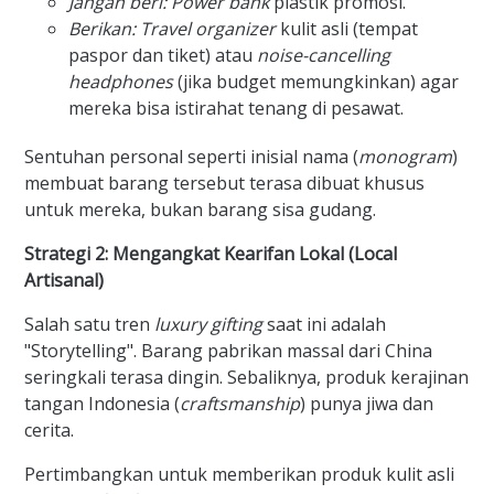
Jangan beri:
Power bank
plastik promosi.
Berikan:
Travel organizer
kulit asli (tempat
paspor dan tiket) atau
noise-cancelling
headphones
(jika budget memungkinkan) agar
mereka bisa istirahat tenang di pesawat.
Sentuhan personal seperti inisial nama (
monogram
)
membuat barang tersebut terasa dibuat khusus
untuk mereka, bukan barang sisa gudang.
Strategi 2: Mengangkat Kearifan Lokal (Local
Artisanal)
Salah satu tren
luxury gifting
saat ini adalah
"Storytelling". Barang pabrikan massal dari China
seringkali terasa dingin. Sebaliknya, produk kerajinan
tangan Indonesia (
craftsmanship
) punya jiwa dan
cerita.
Pertimbangkan untuk memberikan produk kulit asli