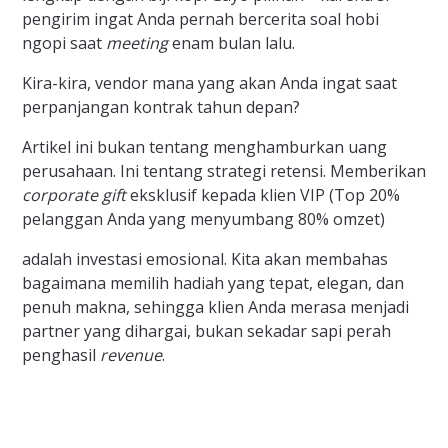
pengirim ingat Anda pernah bercerita soal hobi
ngopi saat
meeting
enam bulan lalu.
Kira-kira, vendor mana yang akan Anda ingat saat
perpanjangan kontrak tahun depan?
Artikel ini bukan tentang menghamburkan uang
perusahaan. Ini tentang strategi retensi. Memberikan
corporate gift
eksklusif kepada klien VIP (Top 20%
pelanggan Anda yang menyumbang 80% omzet)
adalah investasi emosional. Kita akan membahas
bagaimana memilih hadiah yang tepat, elegan, dan
penuh makna, sehingga klien Anda merasa menjadi
partner yang dihargai, bukan sekadar sapi perah
penghasil
revenue
.