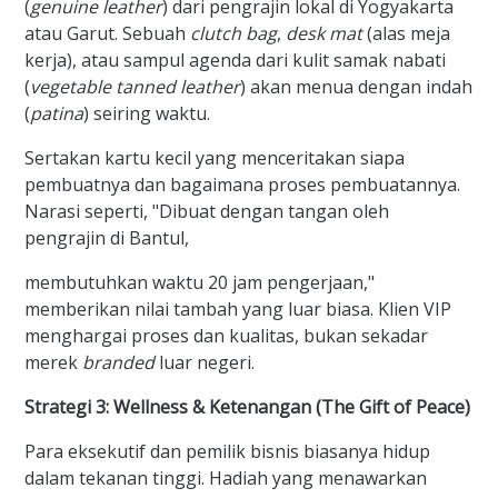
(
genuine leather
) dari pengrajin lokal di Yogyakarta
atau Garut. Sebuah
clutch bag
,
desk mat
(alas meja
kerja), atau sampul agenda dari kulit samak nabati
(
vegetable tanned leather
) akan menua dengan indah
(
patina
) seiring waktu.
Sertakan kartu kecil yang menceritakan siapa
pembuatnya dan bagaimana proses pembuatannya.
Narasi seperti, "Dibuat dengan tangan oleh
pengrajin di Bantul,
membutuhkan waktu 20 jam pengerjaan,"
memberikan nilai tambah yang luar biasa. Klien VIP
menghargai proses dan kualitas, bukan sekadar
merek
branded
luar negeri.
Strategi 3: Wellness & Ketenangan (The Gift of Peace)
Para eksekutif dan pemilik bisnis biasanya hidup
dalam tekanan tinggi. Hadiah yang menawarkan