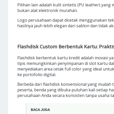
Pilihan lain adalah kulit sintetis (PU leather) yan
bukan alat elektronik murahan.
Logo perusahaan dapat dicetak menggunakan tekn
hasilnya jauh lebih elegan dari sablon dan tidak a
Flashdisk Custom Berbentuk Kartu: Prakti
Flashdisk berbentuk kartu kredit adalah inovasi
tipis memungkinkan penyimpanan di slot kartu d
menyediakan area cetak full color yang ideal unt
ke portofolio digital.
Berbeda dari flashdisk konvensional yang mudah te
peserta, benda yang dibuka puluhan kali setiap h
perusahaan Anda secara konsisten tanpa usaha t
BACA JUGA