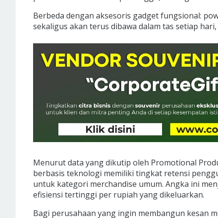
Berbeda dengan aksesoris gadget fungsional: po
sekaligus akan terus dibawa dalam tas setiap hari
Menurut data yang dikutip oleh Promotional Produc
berbasis teknologi memiliki tingkat retensi pengg
untuk kategori merchandise umum. Angka ini menj
efisiensi tertinggi per rupiah yang dikeluarkan.
Bagi perusahaan yang ingin membangun kesan mod