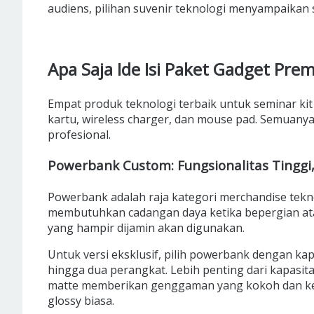
audiens, pilihan suvenir teknologi menyampaikan 
Apa Saja Ide Isi Paket Gadget Pre
Empat produk teknologi terbaik untuk seminar kit
kartu, wireless charger, dan mouse pad. Semuanya 
profesional.
Powerbank Custom: Fungsionalitas Tinggi
Powerbank adalah raja kategori merchandise tekno
membutuhkan cadangan daya ketika bepergian ata
yang hampir dijamin akan digunakan.
Untuk versi eksklusif, pilih powerbank dengan k
hingga dua perangkat. Lebih penting dari kapasitas
matte memberikan genggaman yang kokoh dan kes
glossy biasa.