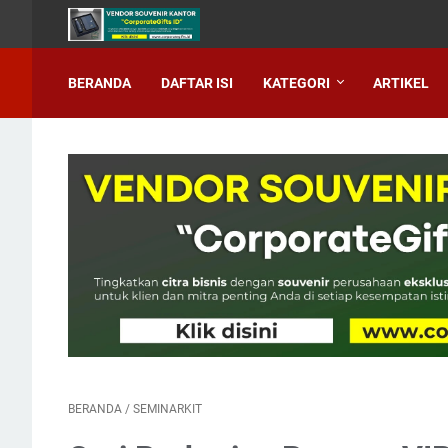
BERANDA
DAFTAR ISI
KATEGORI
ARTIKEL
BERANDA
/
SEMINARKIT