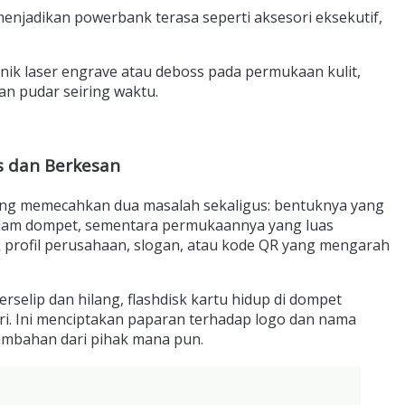
g menjadikan powerbank terasa seperti aksesori eksekutif,
ik laser engrave atau deboss pada permukaan kulit,
kan pudar seiring waktu.
s dan Berkesan
 yang memecahkan dua masalah sekaligus: bentuknya yang
alam dompet, sementara permukaannya yang luas
uk profil perusahaan, slogan, atau kode QR yang mengarah
rselip dan hilang, flashdisk kartu hidup di dompet
ari. Ini menciptakan paparan terhadap logo dan nama
ambahan dari pihak mana pun.