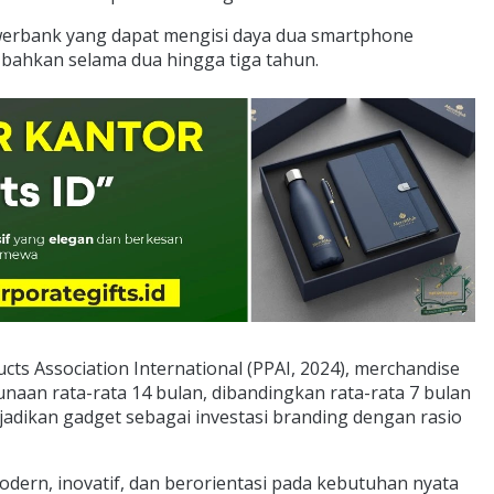
werbank yang dapat mengisi daya dua smartphone
, bahkan selama dua hingga tiga tahun.
ts Association International (PPAI, 2024), merchandise
unaan rata-rata 14 bulan, dibandingkan rata-rata 7 bulan
adikan gadget sebagai investasi branding dengan rasio
ern, inovatif, dan berorientasi pada kebutuhan nyata