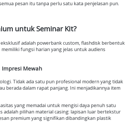
semua pesan itu tanpa perlu satu kata penjelasan pun.
mium untuk Seminar Kit?
 eksklusif adalah powerbank custom, flashdisk berbentuk
memiliki fungsi harian yang jelas untuk audiens
, Impresi Mewah
logi. Tidak ada satu pun profesional modern yang tidak
u berada dalam rapat panjang. Ini menjadikannya item
apasitas yang memadai untuk mengisi daya penuh satu
 adalah pilihan material casing: lapisan luar bertekstur
an premium yang signifikan dibandingkan plastik