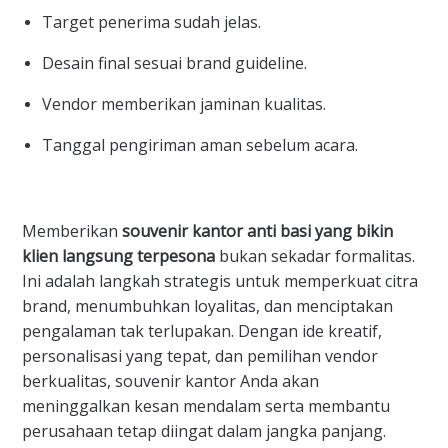
Target penerima sudah jelas.
Desain final sesuai brand guideline.
Vendor memberikan jaminan kualitas.
Tanggal pengiriman aman sebelum acara.
Memberikan
souvenir kantor anti basi yang bikin
klien langsung terpesona
bukan sekadar formalitas.
Ini adalah langkah strategis untuk memperkuat citra
brand, menumbuhkan loyalitas, dan menciptakan
pengalaman tak terlupakan. Dengan ide kreatif,
personalisasi yang tepat, dan pemilihan vendor
berkualitas, souvenir kantor Anda akan
meninggalkan kesan mendalam serta membantu
perusahaan tetap diingat dalam jangka panjang.