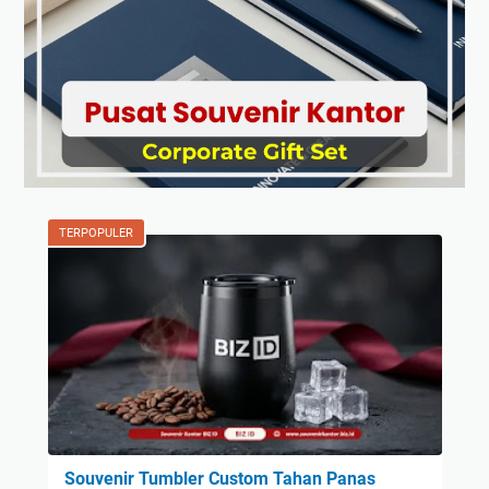
TERPOPULER
Souvenir Tumbler Custom Tahan Panas