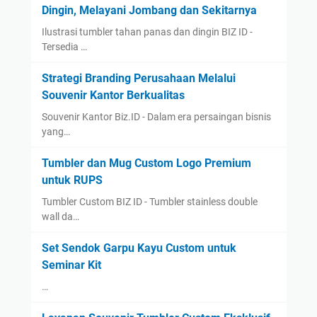
Dingin, Melayani Jombang dan Sekitarnya
Ilustrasi tumbler tahan panas dan dingin BIZ ID -
Tersedia …
Strategi Branding Perusahaan Melalui
Souvenir Kantor Berkualitas
Souvenir Kantor Biz.ID - Dalam era persaingan bisnis
yang…
Tumbler dan Mug Custom Logo Premium
untuk RUPS
Tumbler Custom BIZ ID - Tumbler stainless double
wall da…
Set Sendok Garpu Kayu Custom untuk
Seminar Kit
…