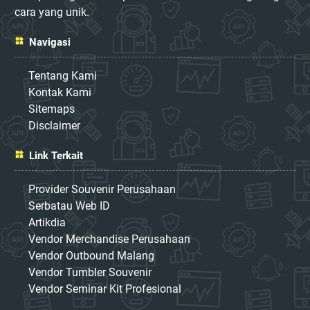
cara yang unik.
Navigasi
Tentang Kami
Kontak Kami
Sitemaps
Disclaimer
Link Terkait
Provider Souvenir Perusahaan
Serbatau Web ID
Artikdia
Vendor Merchandise Perusahaan
Vendor Outbound Malang
Vendor Tumbler Souvenir
Vendor Seminar Kit Profesional