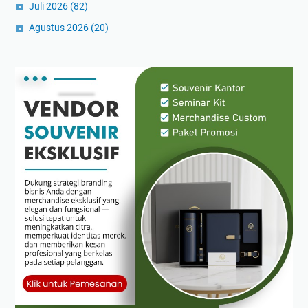
Juli 2026
(82)
Agustus 2026
(20)