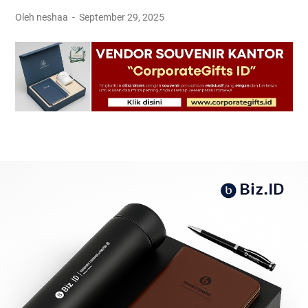
Oleh neshaa
September 29, 2025