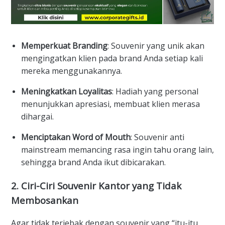
Memperkuat Branding
: Souvenir yang unik akan
mengingatkan klien pada brand Anda setiap kali
mereka menggunakannya.
Meningkatkan Loyalitas
: Hadiah yang personal
menunjukkan apresiasi, membuat klien merasa
dihargai.
Menciptakan Word of Mouth
: Souvenir anti
mainstream memancing rasa ingin tahu orang lain,
sehingga brand Anda ikut dibicarakan.
2. Ciri-Ciri Souvenir Kantor yang Tidak
Membosankan
Agar tidak terjebak dengan souvenir yang “itu-itu