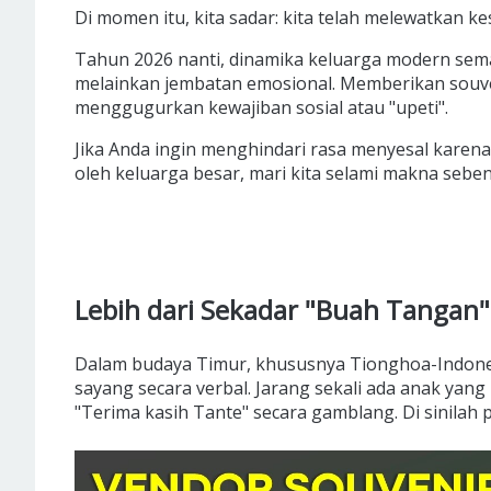
Di momen itu, kita sadar: kita telah melewatkan k
Tahun 2026 nanti, dinamika keluarga modern semak
melainkan jembatan emosional. Memberikan souv
menggugurkan kewajiban sosial atau "upeti".
Jika Anda ingin menghindari rasa menyesal karena
oleh keluarga besar, mari kita selami makna sebena
Lebih dari Sekadar "Buah Tangan"
Dalam budaya Timur, khususnya Tionghoa-Indones
sayang secara verbal. Jarang sekali ada anak yan
"Terima kasih Tante" secara gamblang. Di sinilah 