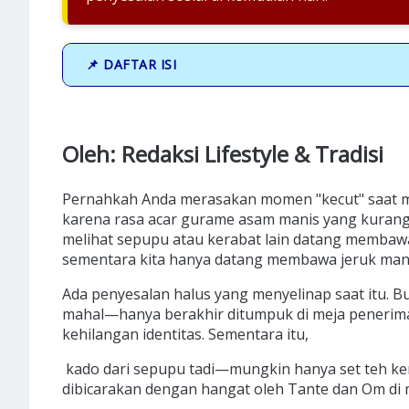
📌 DAFTAR ISI
Oleh: Redaksi Lifestyle & Tradisi
Pernahkah Anda merasakan momen "kecut" saat m
karena rasa acar gurame asam manis yang kurang
melihat sepupu atau kerabat lain datang membaw
sementara kita hanya datang membawa jeruk mandar
Ada penyesalan halus yang menyelinap saat itu. B
mahal—hanya berakhir ditumpuk di meja penerima
kehilangan identitas. Sementara itu,
kado dari sepupu tadi—mungkin hanya set teh ke
dibicarakan dengan hangat oleh Tante dan Om di