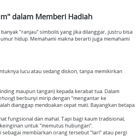
tum" dalam Memberi Hadiah
a banyak "ranjau" simbolis yang jika dilanggar, justru bisa
eumur hidup. Memahami makna berarti juga memahami
entuknya lucu atau sedang diskon, tanpa memikirkan
inding maupun tangan) kepada kerabat tua. Dalam
zhong
) berbunyi mirip dengan "mengantar ke
malah dianggap mendoakan cepat mati. Bayangkan betapa
hat fungsional dan mahal. Tapi bagi kaum tradisional,
 keinginan untuk "memutus hubungan".
sebagai membiarkan orang tersebut "lari" atau pergi