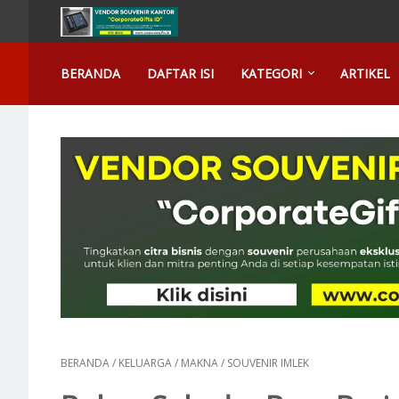
BERANDA
DAFTAR ISI
KATEGORI
ARTIKEL
BERANDA
/
KELUARGA
/
MAKNA
/
SOUVENIR IMLEK