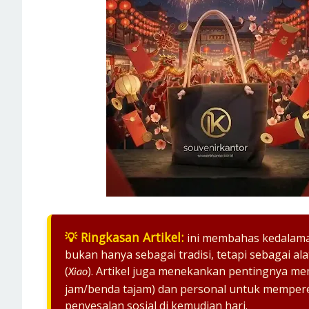
💡 Ringkasan Artikel:
ini membahas kedalama
bukan hanya sebagai tradisi, tetapi sebagai 
(
). Artikel juga menekankan pentingnya mem
Xiao
jam/benda tajam) dan personal untuk mempere
penyesalan sosial di kemudian hari.