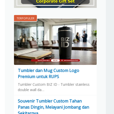
TERPOPULER
Tumbler dan Mug Custom Logo
Premium untuk RUPS
Tumbler Custom BIZ ID - Tumbler stainless
double wall da…
Souvenir Tumbler Custom Tahan
Panas Dingin, Melayani Jombang dan
Sekitarnya