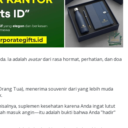
da. Ia adalah
avatar
dari rasa hormat, perhatian, dan doa
 Orang Tua), menerima souvenir dari yang lebih muda
k.
salnya, suplemen kesehatan karena Anda ingat lutut
udah masuk angin—itu adalah bukti bahwa Anda "hadir"