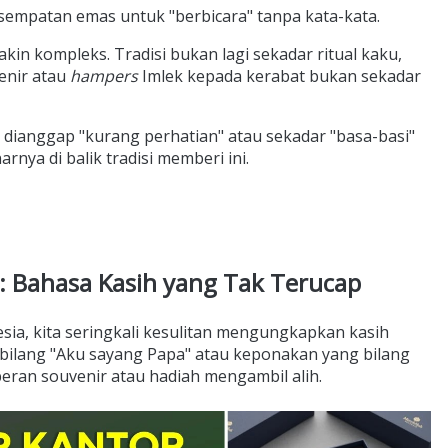
esempatan emas untuk "berbicara" tanpa kata-kata.
in kompleks. Tradisi bukan lagi sekadar ritual kaku,
enir atau
hampers
Imlek kepada kerabat bukan sekadar
 dianggap "kurang perhatian" atau sekadar "basa-basi"
rnya di balik tradisi memberi ini.
: Bahasa Kasih yang Tak Terucap
ia, kita seringkali kesulitan mengungkapkan kasih
g bilang "Aku sayang Papa" atau keponakan yang bilang
peran souvenir atau hadiah mengambil alih.