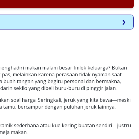
enghadiri makan malam besar Imlek keluarga? Bukan
 pas, melainkan karena perasaan tidak nyaman saat
a buah tangan yang begitu personal dan bermakna,
in sekilo yang dibeli buru-buru di pinggir jalan.
ukan soal harga. Seringkali, jeruk yang kita bawa—meski
 tamu, bercampur dengan puluhan jeruk lainnya,
ramik sederhana atau kue kering buatan sendiri—justru
 meja makan.