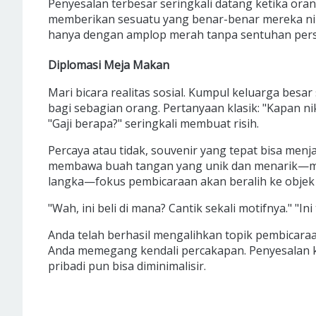
Penyesalan terbesar seringkali datang ketika orang
memberikan sesuatu yang benar-benar mereka nikm
hanya dengan amplop merah tanpa sentuhan pers
Diplomasi Meja Makan
Mari bicara realitas sosial. Kumpul keluarga besar
bagi sebagian orang. Pertanyaan klasik: "Kapan ni
"Gaji berapa?" seringkali membuat risih.
Percaya atau tidak, souvenir yang tepat bisa menj
membawa buah tangan yang unik dan menarik—misa
langka—fokus pembicaraan akan beralih ke objek 
"Wah, ini beli di mana? Cantik sekali motifnya." "I
Anda telah berhasil mengalihkan topik pembicaraan
Anda memegang kendali percakapan. Penyesalan ka
pribadi pun bisa diminimalisir.