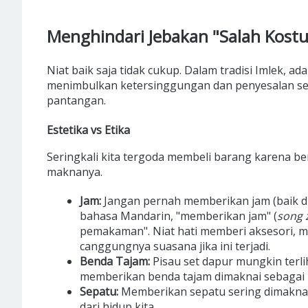
Menghindari Jebakan "Salah Kos
Niat baik saja tidak cukup. Dalam tradisi Imlek, ad
menimbulkan ketersinggungan dan penyesalan s
pantangan.
Estetika vs Etika
Seringkali kita tergoda membeli barang karena b
maknanya.
Jam:
Jangan pernah memberikan jam (baik d
bahasa Mandarin, "memberikan jam" (
song 
pemakaman". Niat hati memberi aksesori, 
canggungnya suasana jika ini terjadi.
Benda Tajam:
Pisau set dapur mungkin terli
memberikan benda tajam dimaknai sebagai
Sepatu:
Memberikan sepatu sering dimaknai 
dari hidup kita.