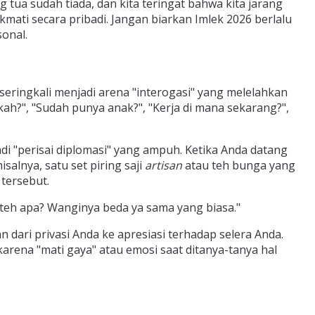
 tua sudah tiada, dan kita teringat bahwa kita jarang
ati secara pribadi. Jangan biarkan Imlek 2026 berlalu
onal.
 seringkali menjadi arena "interogasi" yang melelahkan
kah?", "Sudah punya anak?", "Kerja di mana sekarang?",
adi "perisai diplomasi" yang ampuh. Ketika Anda datang
lnya, satu set piring saji
artisan
atau teh bunga yang
tersebut.
ni teh apa? Wanginya beda ya sama yang biasa."
 dari privasi Anda ke apresiasi terhadap selera Anda.
rena "mati gaya" atau emosi saat ditanya-tanya hal