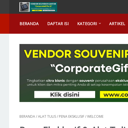
BERANDA
DAFTAR ISI
KATEGORI
ARTIKEL
BERANDA
/
ALAT TULIS
/
PENA EKSKLUSIF
/
WELCOME