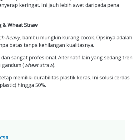
enyerap keringat. Ini jauh lebih awet daripada pena
ng & Wheat Straw
ch-heavy
, bambu mungkin kurang cocok. Opsinya adalah
npa batas tanpa kehilangan kualitasnya.
an sangat profesional. Alternatif lain yang sedang tren
i gandum (
wheat straw
).
tap memiliki durabilitas plastik keras. Ini solusi cerdas
lastic) hingga 50%.
 CSR