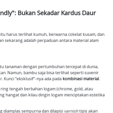
ndly": Bukan Sekadar Kardus Daur
tu harus terlihat kumuh, berwarna cokelat kusam, dan
man sekarang adalah perpaduan antara material alam
atu tanaman dengan pertumbuhan tercepat di dunia,
n. Namun, bambu saja bisa terlihat seperti suvenir
. Kunci "eksklusif"-nya ada pada
kombinasi material
.
n ring tengah berbahan logam (chrome, gold, atau
ng hangat dan kilau dingin logam menciptakan estetika
g diamplas sempurna dan dilapisi
varnish
tipis akan