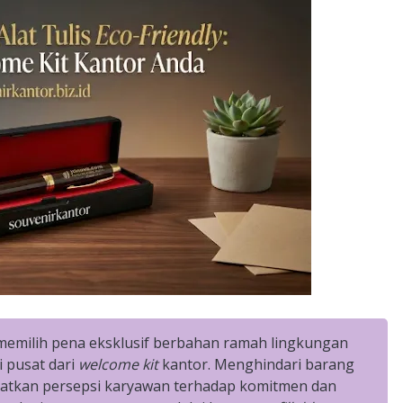
 memilih pena eksklusif berbahan ramah lingkungan
i pusat dari
welcome kit
kantor. Menghindari barang
katkan persepsi karyawan terhadap komitmen dan