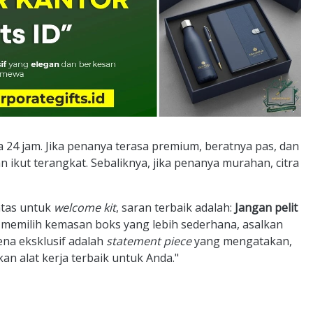
 24 jam. Jika penanya terasa premium, beratnya pas, dan
 ikut terangkat. Sebaliknya, jika penanya murahan, citra
atas untuk
welcome kit
, saran terbaik adalah:
Jangan pelit
 memilih kemasan boks yang lebih sederhana, asalkan
ena eksklusif adalah
statement piece
yang mengatakan,
n alat kerja terbaik untuk Anda."