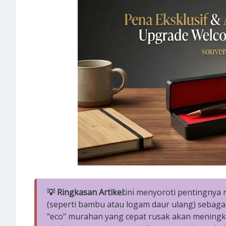
💡 Ringkasan Artikel:
ini menyoroti pentingnya
(seperti bambu atau logam daur ulang) sebaga
"eco" murahan yang cepat rusak akan mening