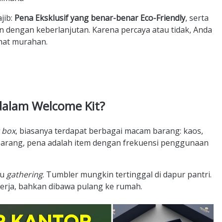
jib:
Pena Eksklusif yang benar-benar Eco-Friendly
, serta
dengan keberlanjutan. Karena percaya atau tidak, Anda
hat murahan.
dalam Welcome Kit?
 box
, biasanya terdapat berbagai macam barang: kaos,
yak barang, pena adalah item dengan frekuensi penggunaan
au
gathering
. Tumbler mungkin tertinggal di dapur pantri.
 kerja, bahkan dibawa pulang ke rumah.