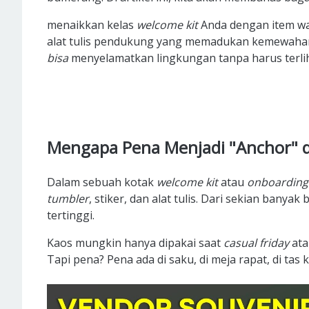
menaikkan kelas
welcome kit
Anda dengan item wa
alat tulis pendukung yang memadukan kemewahan 
bisa
menyelamatkan lingkungan tanpa harus terli
Mengapa Pena Menjadi "Anchor" 
Dalam sebuah kotak
welcome kit
atau
onboarding
tumbler
, stiker, dan alat tulis. Dari sekian ban
tertinggi.
Kaos mungkin hanya dipakai saat
casual friday
at
Tapi pena? Pena ada di saku, di meja rapat, di tas