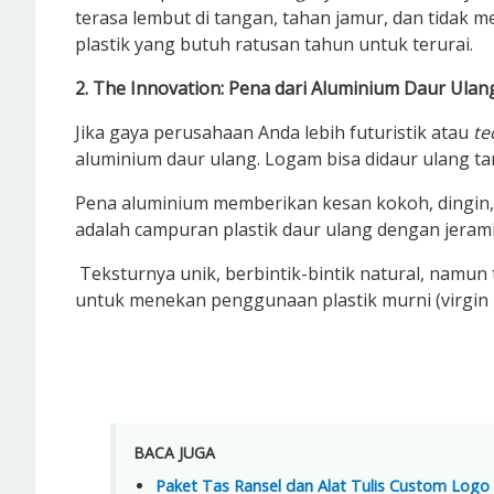
terasa lembut di tangan, tahan jamur, dan tidak m
plastik yang butuh ratusan tahun untuk terurai.
2. The Innovation: Pena dari Aluminium Daur Ula
Jika gaya perusahaan Anda lebih futuristik atau
te
aluminium daur ulang. Logam bisa didaur ulang ta
Pena aluminium memberikan kesan kokoh, dingin, d
adalah campuran plastik daur ulang dengan jeram
Teksturnya unik, berbintik-bintik natural, namun te
untuk menekan penggunaan plastik murni (virgin p
BACA JUGA
Paket Tas Ransel dan Alat Tulis Custom Logo