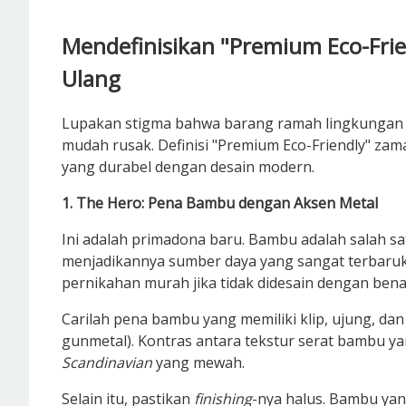
Mendefinisikan "Premium Eco-Frie
Ulang
Lupakan stigma bahwa barang ramah lingkungan i
mudah rusak. Definisi "Premium Eco-Friendly" za
yang durabel dengan desain modern.
1. The Hero: Pena Bambu dengan Aksen Metal
Ini adalah primadona baru. Bambu adalah salah s
menjadikannya sumber daya yang sangat terbaruka
pernikahan murah jika tidak didesain dengan benar
Carilah pena bambu yang memiliki klip, ujung, da
gunmetal). Kontras antara tekstur serat bambu ya
Scandinavian
yang mewah.
Selain itu, pastikan
finishing
-nya halus. Bambu yan